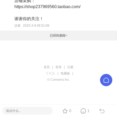
店铺采购：
https://shop237969560.taobao.com/
谢谢你的关注！
沙发 2025-3-9 06:51:06
已经到底啦~
首页
|
登录
|
注册
手机版
|
电脑版
|
© Comsenz Inc.
0
1