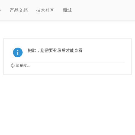
心
产品文档
技术社区
商城
抱歉，您需要登录后才能查看
请稍候...