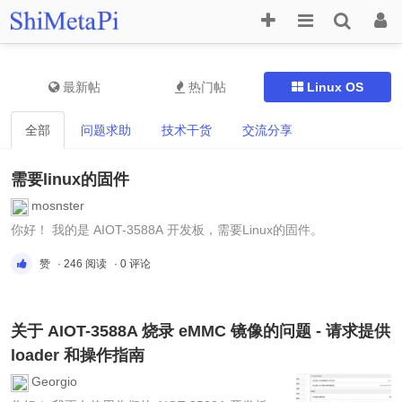
最新帖
热门帖
Linux OS
全部
问题求助
技术干货
交流分享
需要linux的固件
mosnster
你好！ 我的是 AIOT-3588A 开发板，需要Linux的固件。
赞
· 246 阅读
· 0 评论
关于 AIOT-3588A 烧录 eMMC 镜像的问题 - 请求提供
loader 和操作指南
Georgio